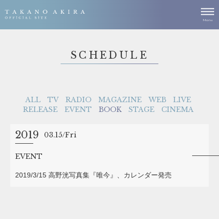
SCHEDULE
ALL
TV
RADIO
MAGAZINE
WEB
LIVE
RELEASE
EVENT
BOOK
STAGE
CINEMA
2019
03.15
Fri
EVENT
2019/3/15 高野洸写真集『唯今』、カレンダー発売