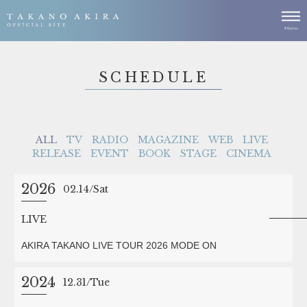
SCHEDULE
ALL
TV
RADIO
MAGAZINE
WEB
LIVE
RELEASE
EVENT
BOOK
STAGE
CINEMA
2026
02.14
Sat
LIVE
AKIRA TAKANO LIVE TOUR 2026 MODE ON
2024
12.31
Tue