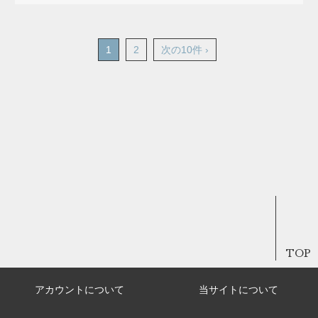
1
2
次の10件 ›
TOP
アカウントについて
当サイトについて