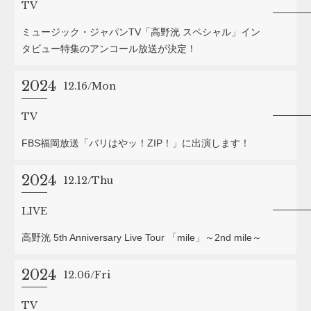
TV
ミュージック・ジャパンTV「高野洸 スペシャル」イン
タビュー特集のアンコール放送が決定！
2024
12.16
Mon
TV
FBS福岡放送「バリはやッ！ZIP！」に出演します！
2024
12.12
Thu
LIVE
高野洸 5th Anniversary Live Tour 「mile」～2nd mile～
2024
12.06
Fri
TV