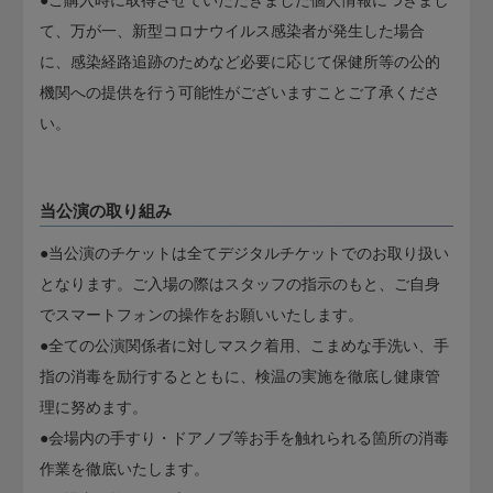
て、万が一、新型コロナウイルス感染者が発生した場合
に、感染経路追跡のためなど必要に応じて保健所等の公的
機関への提供を行う可能性がございますことご了承くださ
い。
当公演の取り組み
●当公演のチケットは全てデジタルチケットでのお取り扱い
となります。ご入場の際はスタッフの指示のもと、ご自身
でスマートフォンの操作をお願いいたします。
●全ての公演関係者に対しマスク着用、こまめな手洗い、手
指の消毒を励行するとともに、検温の実施を徹底し健康管
理に努めます。
●会場内の手すり・ドアノブ等お手を触れられる箇所の消毒
作業を徹底いたします。