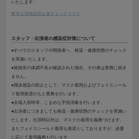
いたします。
東京公演感染防止策チェックリスト
スタッフ・出演者の感染症対策について
●すべてのスタッフや関係者へ、検温・健康状態のチェック
を実施いたします。
●発熱等の体調不良が確認された場合、その者は業務に就き
ません。
●飛沫感染の防止として、マスク着用およびフェイスシール
ド着用推奨のもと業務を行います。
●会場入室時等、こまめな手指消毒を行います。
●出演者につきましても検温・健康状態のチェックを実施い
たします。出演時以外は、マスクの着用を義務づけます。
またフェイスシールド着用も推奨としておりますが、必要
に応じて着用義務も行います。