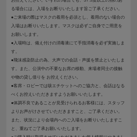
る場合には、入場をお断りいたします旨ご了承ください。
●ご来場の際はマスクの着用を必須とし、着用のない場合の
入場はお断りいたします。マスクは必ずご自身でご用意を
お願いします。
●入場時は、備え付けの消毒液にて手指消毒を必ず実施しま
す。
●飛沫感染防止の為、大声での会話・声援を禁止といたしま
す。また、公演中の不要なお席の移動、来場者同士の接触
や物の貸し借りを お控えください。
●客席・ロビーでは咳エチケットへのご協力と、会話はなる
べくお控えいただきますようお願いいたします。
●体調不良であることが見受けられるお客様には、スタッフ
よりお声がけさせていただきますこと、ご了承ください。
また、状況により会場内へのご入場をお断りいたしますこ
と、重ねてご了承お願いいたします。
●ご購入時に取得させていただきました個人情報につきまし