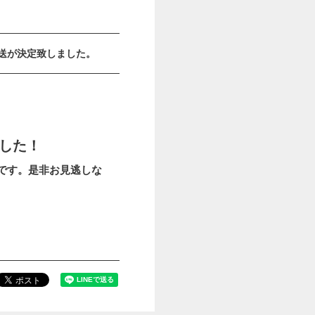
演の再放送が決定致しました。
ました！
です。是非お見逃しな