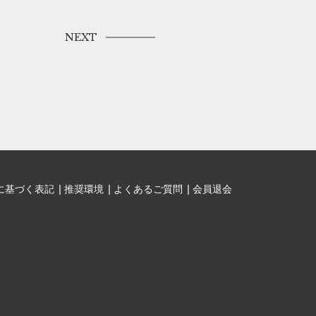
NEXT
に基づく表記
推奨環境
よくあるご質問
会員退会
。