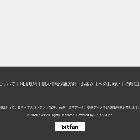
について
利用規約
個人情報保護方針
お客さまへのお願い
特商法
掲載されているすべてのコンテンツ
(記事、画像、音声データ、映像データ等)の無断転載を禁じます
© 2026 avex All Rights Reserved. Powered by
SKIYAKI Inc.