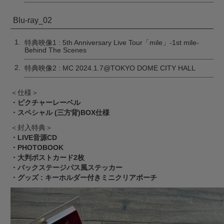
Blu-ray_02
1.
特典映像1 : 5th Anniversary Live Tour「mile」-1st mile-
Behind The Scenes
2.
特典映像2 : MC 2024.1.7@TOKYO DOME CITY HALL
＜仕様＞
・ピクチャーレーベル
・スペシャル (三方背)BOX仕様
＜封入特典＞
・LIVE音源CD
・PHOTOBOOK
・大判ポストカード2枚
・バックステージパス風ステッカー
・グッズ : キーホルダー付きミニクリアポーチ