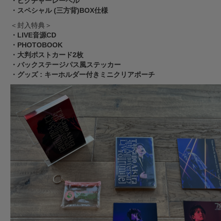
・ピクチャーレーベル
・スペシャル (三方背)BOX仕様
＜封入特典＞
・LIVE音源CD
・PHOTOBOOK
・大判ポストカード2枚
・バックステージパス風ステッカー
・グッズ : キーホルダー付きミニクリアポーチ