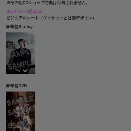
※その他CDショップ特典は付与されません。
★amazon特典★
ビジュアルシート（ジャケットとは別デザイン）
豪華盤Blu-ray
豪華盤DVD