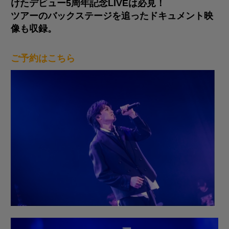
けたデビュー5周年記念LIVEは必見！
ツアーのバックステージを追ったドキュメント映
像も収録。
ご予約は
こちら