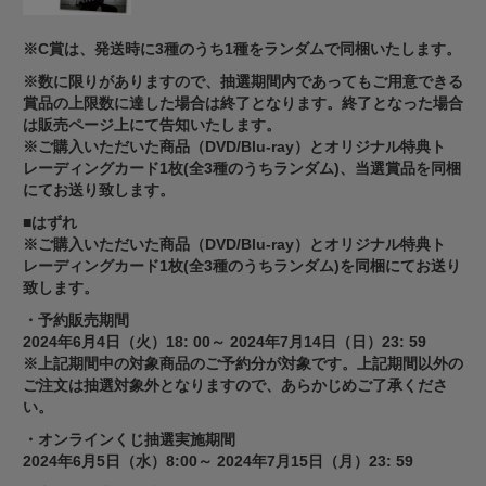
※C賞は、発送時に3種のうち1種をランダムで同梱いたします。
※数に限りがありますので、抽選期間内であってもご用意できる
賞品の上限数に達した場合は終了となります。終了となった場合
は販売ページ上にて告知いたします。
※ご購入いただいた商品（DVD/Blu-ray）とオリジナル特典ト
レーディングカード1枚(全3種のうちランダム)、当選賞品を同梱
にてお送り致します。
■はずれ
※ご購入いただいた商品（DVD/Blu-ray）とオリジナル特典ト
レーディングカード1枚(全3種のうちランダム)を同梱にてお送り
致します。
・予約販売期間
2024年6月4日（火）18: 00～ 2024年7月14日（日）23: 59
※上記期間中の対象商品のご予約分が対象です。上記期間以外の
ご注文は抽選対象外となりますので、あらかじめご了承くださ
い。
・オンラインくじ抽選実施期間
2024年6月5日（水）8:00～ 2024年7月15日（月）23: 59