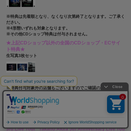
※特典は先着順となり、なくなり次第終了となります。ご了承く
ださい。
※4形態いずれも対象となります。
※その他CDショップ特典は付与されません。
★上記CDショップ以外の全国のCDショップ・ECサイ
ト特典★
生写真3枚セット
※TSUTAYA Onlineは予約分のみ対応
※特典付与対象外の店舗もございますのでご確認の上ご予約くだ
さい。
※特典は先着順となり、なくなり次第終了となります。ご了承く
ださい。
※4形態いずれも対象となります。
3rd Live Tour "Takano Akira 5th Anniversary Live Tou