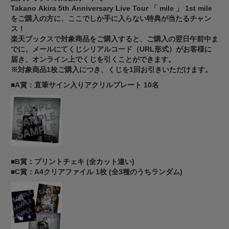
Takano Akira 5th Anniversary Live Tour 「 mile 」 1st mile
をご購入の方に、ここでしか手に入らない特典が当たるチャン
ス！
楽天ブックスで対象商品をご購入すると、ご購入の翌日午前中ま
でに、メールにてくじシリアルコード（URL形式）がお客様に
届き、オンライン上でくじを引くことができます。
※対象商品1枚ご購入につき、くじを1回お引きいただけます。
■A賞：直筆サイン入りアクリルプレート 10名
■B賞：プリントチェキ (全カット違い)
■C賞：A4クリアファイル 1枚 (全3種のうちランダム)