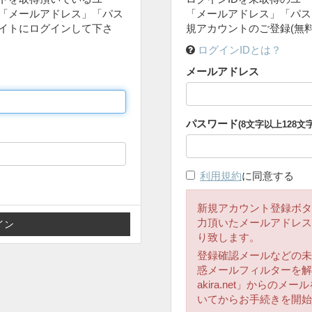
「メールアドレス」「パス
「メールアドレス」「パス
イトにログインして下さ
規アカウントのご登録(無
ログインIDとは？
メールアドレス
パスワード
(8文字以上128文
利用規約
に同意する
新規アカウント登録ボタ
力頂いたメールアドレス
り致します。
登録確認メールなどの未
惑メールフィルターを解除
akira.net」からの
いてからお手続きを開始