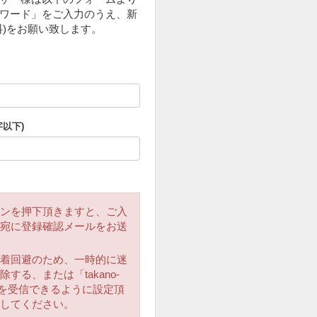
ワード」をご入力のうえ、新
料)をお願い致します。
字以下)
ンを押下頂きますと、ご入
宛に登録確認メールをお送
着回避のため、一時的に迷
する、または「takano-
メールを受信できるように設定頂
してください。