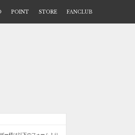
O
POINT
STORE
FANCLUB
ーザー様は以下のフォームより