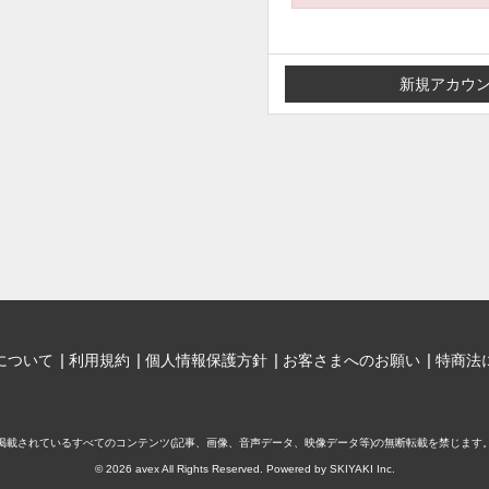
について
利用規約
個人情報保護方針
お客さまへのお願い
特商法
掲載されているすべてのコンテンツ
(記事、画像、音声データ、映像データ等)の無断転載を禁じます
© 2026 avex All Rights Reserved. Powered by
SKIYAKI Inc.