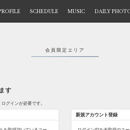
PROFILE
SCHEDULE
MUSIC
DAILY PHOT
会員限定エリア
ます
、ログインが必要です。
新規アカウント登録
ントを取得頂いているユー
ログインIDを未取得のユ