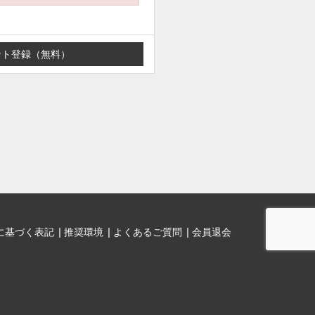
に基づく表記
推奨環境
よくあるご質問
会員退会
。