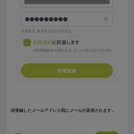
④登録したメールアドレス宛にメールが送信されます。​