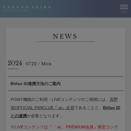
NEWS
2024
07.22
Mon
Bitfan ID連携方法のご案内
POINT機能のご利用・LIVEコンテンツのご視聴には、
高野
洸OFFICIAL FANCLUB『.at』会員
であることと、
Bitfan ID
との連携
が必要となります。
※LIVEコンテンツは『「.at」 PREMIUM会員』限定コンテ