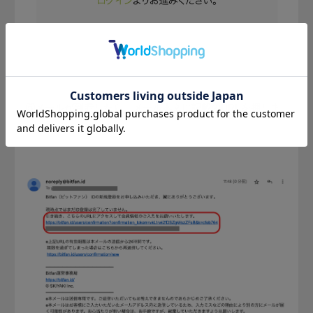
⑤メールが到着したら、メール本文に記載のURLを押しま
す。