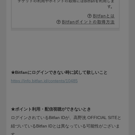
★Bitfanにログインできない時に試して欲しいこと
https://info.bitfan.id/contents/10485
★ポイント利用・配信視聴ができないとき
ログインされているBitfan IDが、高野洸 OFFICIAL SITE​と
紐づいているBitfan IDとは異なっている可能性がございま
す。