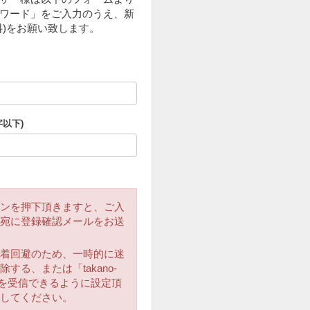
ワード」をご入力のうえ、新
料)をお願い致します。
字以下)
ンを押下頂きますと、ご入
宛に登録確認メールをお送
着回避のため、一時的に迷
する、または「takano-
メールを受信できるように設定頂
してください。