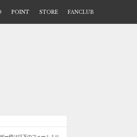
O
POINT
STORE
FANCLUB
ーザー様は以下のフォームより