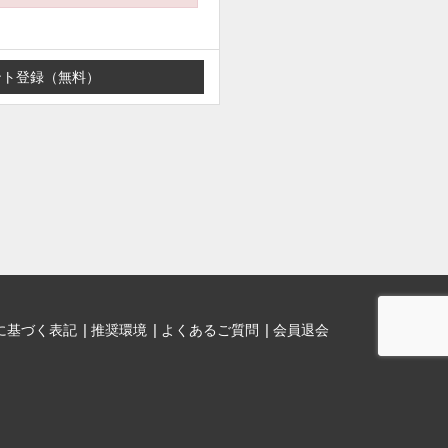
に基づく表記
推奨環境
よくあるご質問
会員退会
。