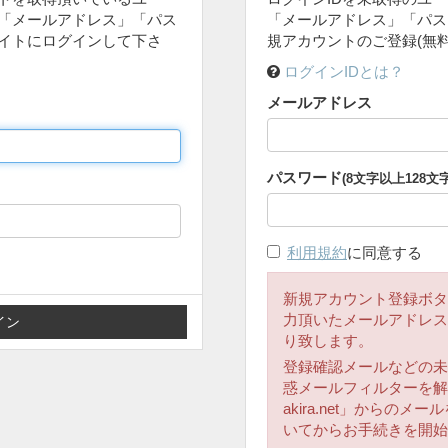
「メールアドレス」「パス
「メールアドレス」「パス
イトにログインして下さ
規アカウントのご登録(無
ログインIDとは？
メールアドレス
パスワード
(8文字以上128文
利用規約
に同意する
新規アカウント登録ボタ
力頂いたメールアドレス
り致します。
登録確認メールなどの未
惑メールフィルターを解除
akira.net」からの
いてからお手続きを開始