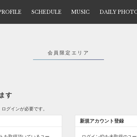
PROFILE
SCHEDULE
MUSIC
DAILY PHOT
会員限定エリア
ます
、ログインが必要です。
新規アカウント登録
ントを取得頂いているユー
ログインIDを未取得のユ