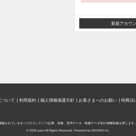
について
利用規約
個人情報保護方針
お客さまへのお願い
特商法
掲載されているすべてのコンテンツ
(記事、画像、音声データ、映像データ等)の無断転載を禁じます
© 2026 avex All Rights Reserved. Powered by
SKIYAKI Inc.