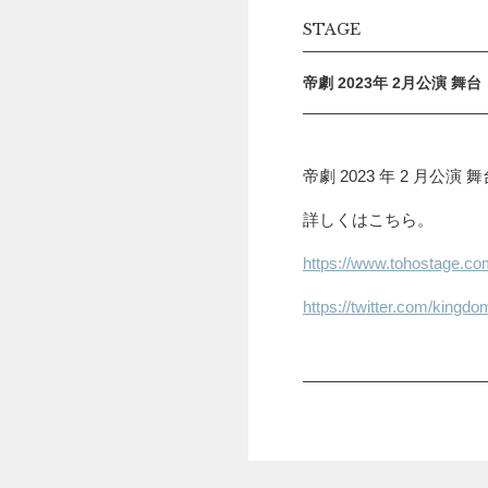
STAGE
帝劇 2023年 2月公演 
帝劇 2023 年 2 月
詳しくはこちら。
https://www.tohostage.c
https://twitter.com/kingd