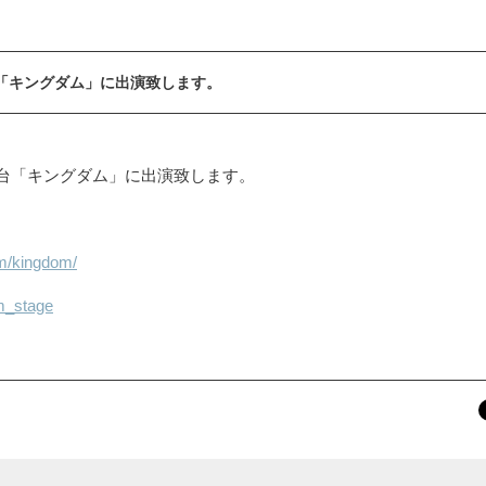
舞台「キングダム」に出演致します。
公演 舞台「キングダム」に出演致します。
om/kingdom/
om_stage