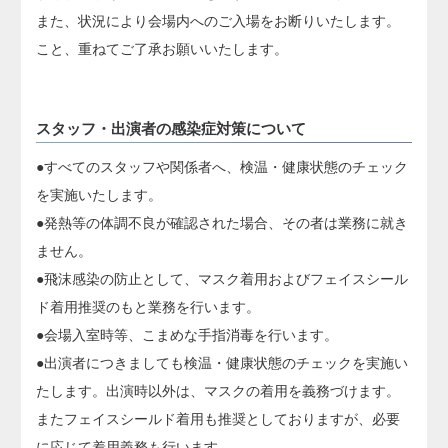
また、状況により会場内へのご入場をお断りいたします。
こと、重ねてご了承お願いいたします。
スタッフ・出演者の感染症対策について
●すべてのスタッフや関係者へ、検温・健康状態のチェック
を実施いたします。
●発熱等の体調不良が確認された場合、その者は業務に就き
ません。
●飛沫感染の防止として、マスク着用およびフェイスシール
ド着用推奨のもと業務を行います。
●会場入室時等、こまめな手指消毒を行います。
●出演者につきましても検温・健康状態のチェックを実施い
たします。出演時以外は、マスクの着用を義務づけます。
またフェイスシールド着用も推奨としておりますが、必要
に応じて着用義務も行います。