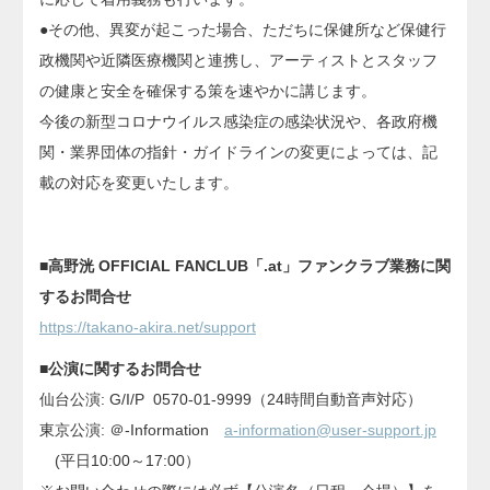
●その他、異変が起こった場合、ただちに保健所など保健行
政機関や近隣医療機関と連携し、アーティストとスタッフ
の健康と安全を確保する策を速やかに講じます。
今後の新型コロナウイルス感染症の感染状況や、各政府機
関・業界団体の指針・ガイドラインの変更によっては、記
載の対応を変更いたします。
■高野洸 OFFICIAL FANCLUB「.at」ファンクラブ業務に関
するお問合せ
https://takano-akira.net/support
■公演に関するお問合せ
仙台公演: G/I/P 0570-01-9999（24時間自動音声対応）
東京公演: ＠-Information
a-information@user-support.jp
(平日10:00～17:00）