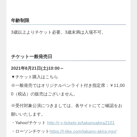
年齢制限
3歳以上よりチケット必要。3歳未満は入場不可。
チケット一般発売日
2021年8月21日(土)10:00～
▼チケット購入はこちら
※一般発売ではオリジナルペンライト付き指定席：￥11,
00
0（税込）の販売はございません。
※受付対象公演につきましては、各サイトにてご確認をお
願いいたします。
・Yahoo!チケット
http://r.y-tickets.jp/takanoakira2101
・ローソンチケット
https://l-tike.com/takano-akira-ngy/