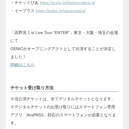
・チケットぴあ
https://w.pia.jp/t/takanoakira-a/
・イープラス
https://eplus.jp/takanoakira/
「高野洸 1 st Live Tour “ENTER”」東京・大阪・埼玉の会場
にて
GENICがオープニングアクトとして出演することが決定し
ました！
詳細はこちら
チケット受け取り方法
※当公演チケットは、全てデジタルチケットとなります。
※デジタルチケットのお受け取りにはスマートフォン専用
アプリ「AnyPASS」対応のスマートフォンが必要となりま
す。