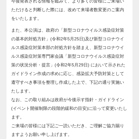
今後発表される情報を鑑みて、より多くの皆様にご来場い
ただけると判断した際には、改めて来場者数変更のご案内
をいたします。
また、本公演は、政府の「新型コロナウイルス感染症対策
の基本的対処方針」(令和2年5月25日)及び新型コロナウイ
ルス感染症対策本部の対処方針を踏まえ、新型コロナウイ
ルス感染症対策専門家会議「新型コロナウイルス感染症対
策の状況分析・提言」(令和2年5月29日) において示された
ガイドライン作成の求めに応じ、感染拡大予防対策として
遵守すべき事項を整理し作成した上で、下記の通り実施い
たします。
なお、この取り組みは政府が今後示す指針・ガイドライン
(イベント開催制限の段階的緩和の目安)に沿って変更いたし
ます。
ご来場の皆様には下記ご一読いただき、ご理解ご協力賜り
ますようお願い申し上げます。