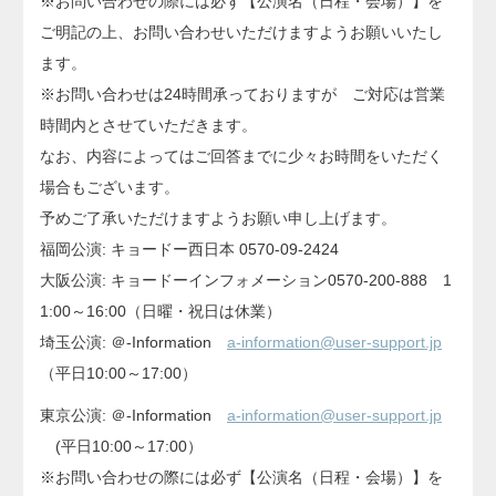
※お問い合わせの際には必ず【公演名（日程・会場）】を
ご明記の上、お問い合わせいただけますようお願いいたし
ます。
※お問い合わせは24時間承っておりますが ご対応は営業
時間内とさせていただきます。
なお、内容によってはご回答までに少々お時間をいただく
場合もございます。
予めご了承いただけますようお願い申し上げます。
福岡公演: キョードー西日本 0570-09-2424
大阪公演: キョードーインフォメーション0570-200-888 1
1:00～16:00（日曜・祝日は休業）
埼玉公演: ＠-Information
a-information@user-support.jp
（平日10:00～17:00）
東京公演: ＠-Information
a-information@user-support.jp
(平日10:00～17:00）
※お問い合わせの際には必ず【公演名（日程・会場）】を