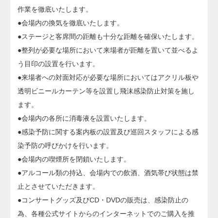
作業を徹底いたします。
●会場内の換気を徹底いたします。
●ステージと客席間の距離も十分な距離を確保いたします。
●整列が必要な場所において来場者が距離を置いて並べるよ
う目印の設置を行います。
●来場者への対面対応が必要な場所においてはアクリル板や
透明ビニールカーテン等を設置し飛沫感染防止対策を施し
ます。
●会場内の各所に消毒液を設置いたします。
●感染予防に関する案内板の設置及び巡回スタッフによる感
染予防の呼びかけを行います。
●会場内の喫煙所を閉鎖いたします。
●アルコール類の持込、会場内での飲酒、酒気帯び状態は禁
止とさせていただきます。
●コンサートグッズ及びCD・DVDの販売は、感染防止の
為、各種公式サイトからのインターネットでのご購入を推