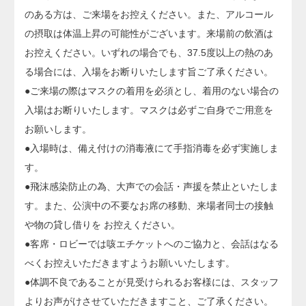
のある方は、ご来場をお控えください。また、アルコール
の摂取は体温上昇の可能性がございます。来場前の飲酒は
お控えください。いずれの場合でも、37.5度以上の熱のあ
る場合には、入場をお断りいたします旨ご了承ください。
●ご来場の際はマスクの着用を必須とし、着用のない場合の
入場はお断りいたします。マスクは必ずご自身でご用意を
お願いします。
●入場時は、備え付けの消毒液にて手指消毒を必ず実施しま
す。
●飛沫感染防止の為、大声での会話・声援を禁止といたしま
す。また、公演中の不要なお席の移動、来場者同士の接触
や物の貸し借りを お控えください。
●客席・ロビーでは咳エチケットへのご協力と、会話はなる
べくお控えいただきますようお願いいたします。
●体調不良であることが見受けられるお客様には、スタッフ
よりお声がけさせていただきますこと、ご了承ください。