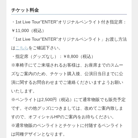
チケット料金
・1st Live Tour”ENTER”オリジナルペンライト付き指定席：
￥11,000（税込）
「1st Live Tour”ENTER”オリジナルペンライト」お渡し方法
は
こちら
をご確認下さい。
・指定席（グッズなし）：￥8,800（税込）
※車椅子にてご来場されるお客様は、お座席までのスムー
ズなご案内のため、チケット購入後、公演日当日までに公
演に関するお問合わせまでご連絡くださいますようお願い
いたします。
※ペンライトは2,500円（税込）にて通常物販でも販売予定
です。その他グッズにつきましては、改めてご案内致しま
すので、オフィシャルHPのご案内をお待ちください。
※通常物販のペンライトとチケットに付随するペンライト
は同種デザインとなります。