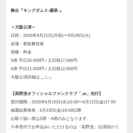
舞台『キングダムⅡ-継承-』
＜大阪公演＞
日程：2026年9月21日(月祝)〜9月29日(火)
会場：新歌舞伎座
席種・料金
S席 平日16,000円 / 土日祝17,000円
A席 平日11,000円 / 土日祝12,000円
大阪公演詳細は
こちら
【高野洸オフィシャルファンクラブ「.at」先行】
受付期間：2026年6月10日(水)10:00〜6月12日(金)17:00
抽選結果発表：6月19日(金)18:00以降
お取り扱い席はS席・A席のみとなります。
※本受付でお申込みいただけるのは「高野洸」出演回のう