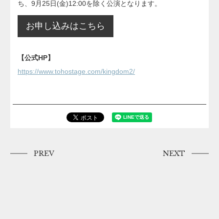
ち、9月25日(金)12:00を除く公演となります。
お申し込みはこちら
【公式HP】
https://www.tohostage.com/kingdom2/
PREV
NEXT