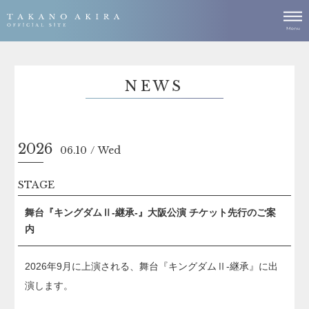
NEWS
2026
06.10
Wed
STAGE
舞台『キングダムⅡ-継承-』大阪公演 チケット先行のご案
内
2026年9月に上演される、舞台『キングダムⅡ-継承』に出
演します。