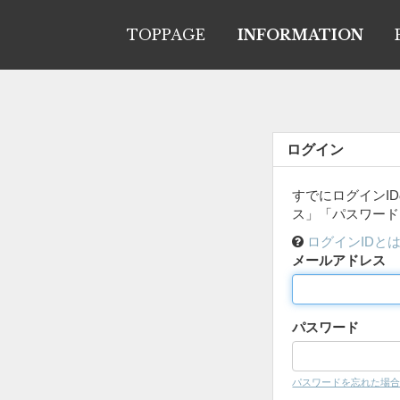
TOPPAGE
INFORMATION
ログイン
すでにログインI
ス」「パスワード
ログインIDと
メールアドレス
パスワード
パスワードを忘れた場