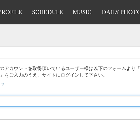
PROFILE
SCHEDULE
MUSIC
DAILY PHOT
Dのアカウントを取得頂いているユーザー様は以下のフォームより
」をご入力のうえ、サイトにログインして下さい。
は？
合